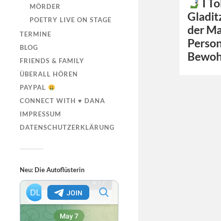
I To
MÖRDER
Gladit
POETRY LIVE ON STAGE
der Ma
TERMINE
Person
BLOG
Bewoh
FRIENDS & FAMILY
ÜBERALL HÖREN
PAYPAL
CONNECT WITH ♥ DANA
IMPRESSUM
DATENSCHUTZERKLÄRUNG
Neu: Die Autoflüsterin