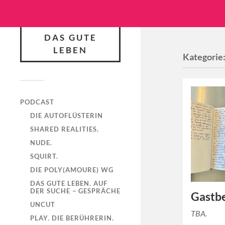
DAS GUTE
LEBEN
Kategorie
PODCAST
DIE AUTOFLÜSTERIN
SHARED REALITIES.
NUDE.
SQUIRT.
DIE POLY(AMOURE) WG
DAS GUTE LEBEN. AUF
DER SUCHE – GESPRÄCHE
Gastbe
UNCUT
TBA.
PLAY. DIE BERÜHRERIN.