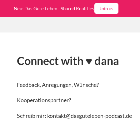
Neu: Das Gute Leben - Shared Realities
Join us
Connect with ♥ dana
Feedback, Anregungen, Wünsche?
Kooperationspartner?
Schreib mir: kontakt@dasguteleben-podcast.de