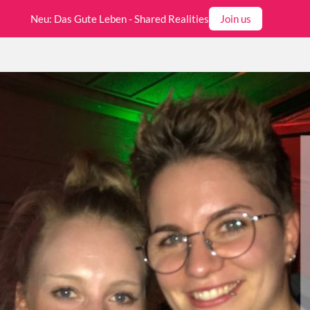
Neu: Das Gute Leben - Shared Realities
Join us