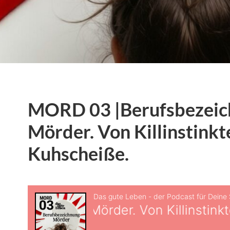
MORD 03 |Berufsbezei
Mörder. Von Killinstink
Kuhscheiße.