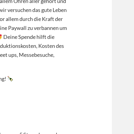
 allem Ohren aller gehört und
 wir versuchen das gute Leben
r allem durch die Kraft der
 eine Paywall zu verbannen um
Deine Spende hilft die
oduktionskosten, Kosten des
Meet ups, Messebesuche,
ng!