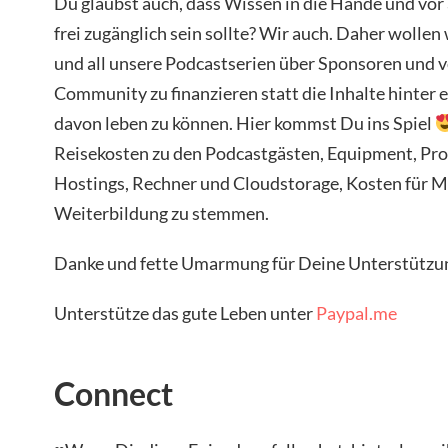
Du glaubst auch, dass Wissen in die Hände und vor
frei zugänglich sein sollte? Wir auch. Daher wollen
und all unsere Podcastserien über Sponsoren und vo
Community zu finanzieren statt die Inhalte hinter
davon leben zu können. Hier kommst Du ins Spiel
Reisekosten zu den Podcastgästen, Equipment, Pr
Hostings, Rechner und Cloudstorage, Kosten für 
Weiterbildung zu stemmen.
Danke und fette Umarmung für Deine Unterstützu
Unterstütze das gute Leben unter
Paypal.me
Connect