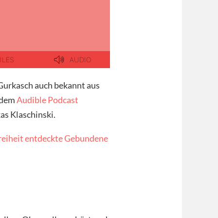
r Gurkasch auch bekannt aus
 dem
Audible Podcast
as Klaschinski.
Freiheit entdeckte Gebundene