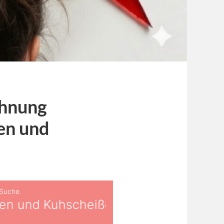
chnung
ten und