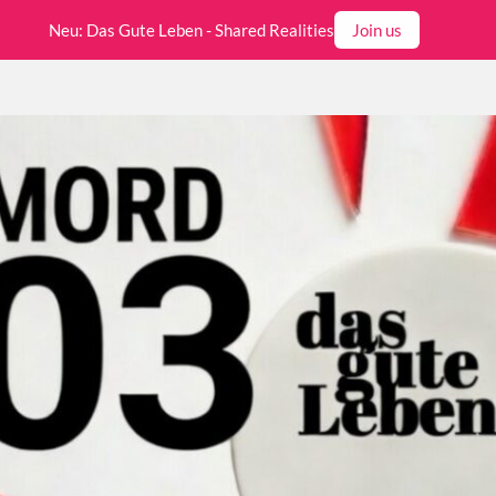
Neu: Das Gute Leben - Shared Realities
Join us