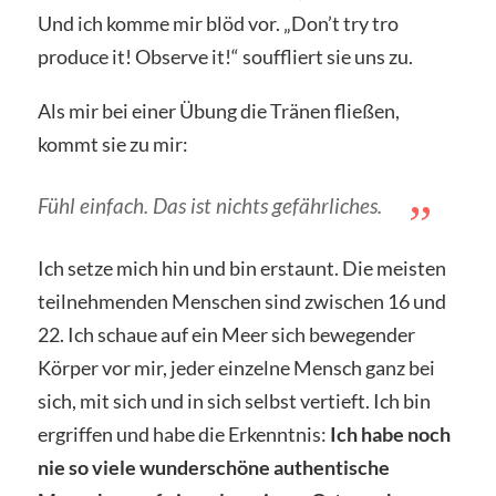
Und ich komme mir blöd vor. „Don’t try tro
produce it! Observe it!“ souffliert sie uns zu.
Als mir bei einer Übung die Tränen fließen,
kommt sie zu mir:
Fühl einfach. Das ist nichts gefährliches.
Ich setze mich hin und bin erstaunt. Die meisten
teilnehmenden Menschen sind zwischen 16 und
22. Ich schaue auf ein Meer sich bewegender
Körper vor mir, jeder einzelne Mensch ganz bei
sich, mit sich und in sich selbst vertieft. Ich bin
ergriffen und habe die Erkenntnis:
Ich habe noch
nie so viele wunderschöne authentische