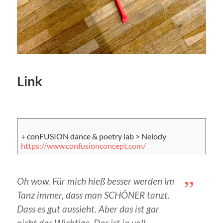
Link
+ conFUSION dance & poetry lab > Nelody
https://www.confusionconcept.com/
Oh wow. Für mich hieß besser werden im
Tanz immer, dass man SCHÖNER tanzt.
Dass es gut aussieht. Aber das ist gar
nicht das Wichtige. Das ist ja voll