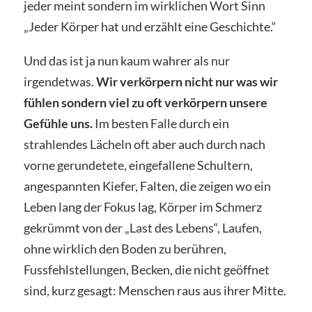
jeder meint sondern im wirklichen Wort Sinn
„Jeder Körper hat und erzählt eine Geschichte.“
Und das ist ja nun kaum wahrer als nur
irgendetwas.
Wir verkörpern nicht nur was wir
fühlen sondern viel zu oft verkörpern unsere
Gefühle uns.
Im besten Falle durch ein
strahlendes Lächeln oft aber auch durch nach
vorne gerundetete, eingefallene Schultern,
angespannten Kiefer, Falten, die zeigen wo ein
Leben lang der Fokus lag, Körper im Schmerz
gekrümmt von der „Last des Lebens“, Laufen,
ohne wirklich den Boden zu berühren,
Fussfehlstellungen, Becken, die nicht geöffnet
sind, kurz gesagt: Menschen raus aus ihrer Mitte.