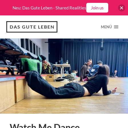
Neu: Das Gute Leben - Shared Realities
Join us
DAS GUTE LEBEN
MENÜ
Watch.Me.Dance