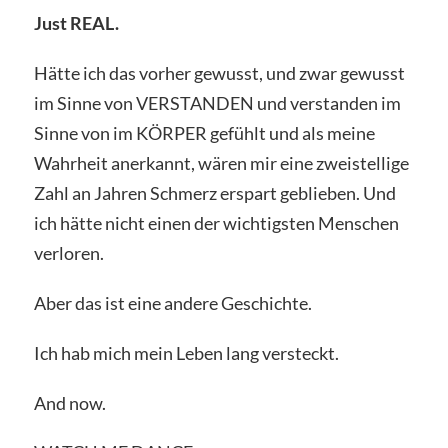
Just REAL.
Hätte ich das vorher gewusst, und zwar gewusst
im Sinne von VERSTANDEN und verstanden im
Sinne von im KÖRPER gefühlt und als meine
Wahrheit anerkannt, wären mir eine zweistellige
Zahl an Jahren Schmerz erspart geblieben. Und
ich hätte nicht einen der wichtigsten Menschen
verloren.
Aber das ist eine andere Geschichte.
Ich hab mich mein Leben lang versteckt.
And now.