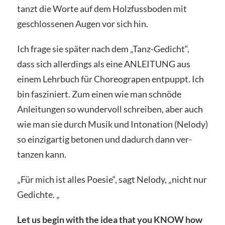
tanzt die Worte auf dem Holzfussboden mit
geschlossenen Augen vor sich hin.
Ich frage sie später nach dem „Tanz-Gedicht“,
dass sich allerdings als eine ANLEITUNG aus
einem Lehrbuch für Choreograpen entpuppt. Ich
bin fasziniert. Zum einen wie man schnöde
Anleitungen so wundervoll schreiben, aber auch
wie man sie durch Musik und Intonation (Nelody)
so einzigartig betonen und dadurch dann ver-
tanzen kann.
„Für mich ist alles Poesie“, sagt Nelody, „nicht nur
Gedichte. „
Let us begin with the idea that you KNOW how