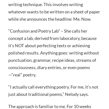
writing technique. This involves writing
whatever wants to be written on a sheet of paper
while she announces the headline: Me. Now.
“Confusion and Poetry Lab” – She calls her
concept a lab, derived from laboratory, because
it’s NOT about perfecting texts or achieving
polished results. Anything goes: writing without
punctuation, grammar, recipe ideas, streams of
consciousness, diary entries, or even poems
—“real” poetry.
“I actually call everything poetry. For me, it’s not
just about traditional poems,” Nelody says.
The approach is familiar to me. For 10 weeks