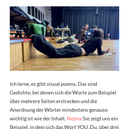
Ich lerne, es gibt visual poems. Das sind
Gedichte, bei denen sich die Worte zum Beispiel
über mehrere Seiten erstrecken und die
Anordnung der Wörter mindestens genauso
wichtig ist wie der Inhalt.
Nejma
Sie zeigt uns ein
Beispiel, in dem sich das Wort YOU. Du. über drei