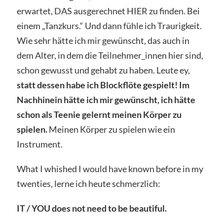
erwartet, DAS ausgerechnet HIER zu finden. Bei
einem „Tanzkurs.“ Und dann fühle ich Traurigkeit.
Wie sehr hätte ich mir gewünscht, das auch in
dem Alter, in dem die Teilnehmer_innen hier sind,
schon gewusst und gehabt zu haben. Leute ey,
statt dessen habe ich Blockflöte gespielt! Im
Nachhinein hätte ich mir gewünscht, ich hätte
schon als Teenie gelernt meinen Körper zu
spielen.
Meinen Körper zu spielen wie ein
Instrument.
What I whished I would have known before in my
twenties, lerne ich heute schmerzlich:
IT / YOU does not need to be beautiful.