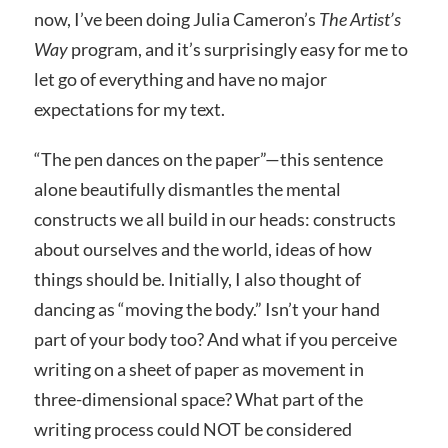
now, I’ve been doing Julia Cameron’s
The Artist’s
Way
program, and it’s surprisingly easy for me to
let go of everything and have no major
expectations for my text.
“The pen dances on the paper”—this sentence
alone beautifully dismantles the mental
constructs we all build in our heads: constructs
about ourselves and the world, ideas of how
things should be. Initially, I also thought of
dancing as “moving the body.” Isn’t your hand
part of your body too? And what if you perceive
writing on a sheet of paper as movement in
three-dimensional space? What part of the
writing process could NOT be considered