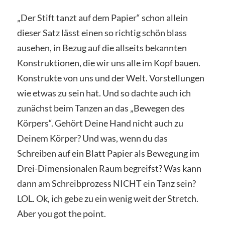
„Der Stift tanzt auf dem Papier“ schon allein
dieser Satz lässt einen so richtig schön blass
ausehen, in Bezug auf die allseits bekannten
Konstruktionen, die wir uns alle im Kopf bauen.
Konstrukte von uns und der Welt. Vorstellungen
wie etwas zu sein hat. Und so dachte auch ich
zunächst beim Tanzen an das „Bewegen des
Körpers“. Gehört Deine Hand nicht auch zu
Deinem Körper? Und was, wenn du das
Schreiben auf ein Blatt Papier als Bewegung im
Drei-Dimensionalen Raum begreifst? Was kann
dann am Schreibprozess NICHT ein Tanz sein?
LOL. Ok, ich gebe zu ein wenig weit der Stretch.
Aber you got the point.