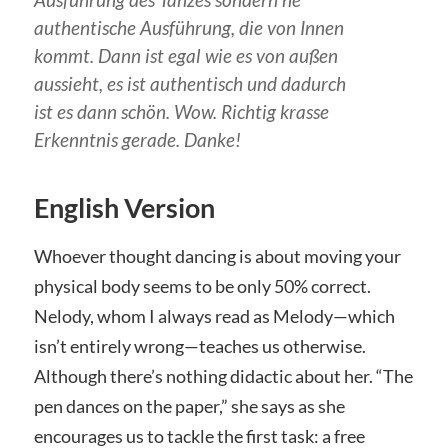
authentische Ausführung, die von Innen
kommt. Dann ist egal wie es von außen
aussieht, es ist authentisch und dadurch
ist es dann schön. Wow. Richtig krasse
Erkenntnis gerade. Danke!
English Version
Whoever thought dancing is about moving your
physical body seems to be only 50% correct.
Nelody, whom I always read as Melody—which
isn’t entirely wrong—teaches us otherwise.
Although there’s nothing didactic about her. “The
pen dances on the paper,” she says as she
encourages us to tackle the first task: a free