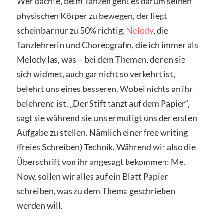
Wer dachte, beim Tanzen geht es darum seinen
physischen Körper zu bewegen, der liegt
scheinbar nur zu 50% richtig.
Nelody
, die
Tanzlehrerin und Choreografin, die ich immer als
Melody las, was – bei dem Themen, denen sie
sich widmet, auch gar nicht so verkehrt ist,
belehrt uns eines besseren. Wobei nichts an ihr
belehrend ist. „Der Stift tanzt auf dem Papier“,
sagt sie während sie uns ermutigt uns der ersten
Aufgabe zu stellen. Nämlich einer free writing
(freies Schreiben) Technik. Während wir also die
Überschrift von ihr angesagt bekommen: Me.
Now. sollen wir alles auf ein Blatt Papier
schreiben, was zu dem Thema geschrieben
werden will.