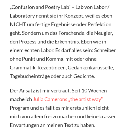
„Confusion and Poetry Lab“ – Lab von Labor /
Laboratory nennt sie ihr Konzept, weil es eben
NICHT um fertige Ergebnisse oder Perfektion
geht. Sondern um das Forschende, die Neugier,
den Prozess und die Erkenntnis. Eben wie in
einem echten Labor. Es darf alles sein: Schreiben
ohne Punkt und Komma, mit oder ohne
Grammatik, Rezeptideen, Gedankenkarusselle,
Tagebucheinträge oder auch Gedichte.
Der Ansatz ist mir vertraut. Seit 10 Wochen
mache ich
Julia Camerons „the artist way“
Program und es fällt es mir erstaunlich leicht
mich von allem frei zu machen und keine krassen
Erwartungen an meinen Text zu haben.