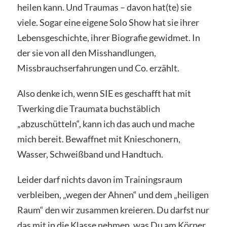
heilen kann. Und Traumas – davon hat(te) sie
viele. Sogar eine eigene Solo Show hat sie ihrer
Lebensgeschichte, ihrer Biografie gewidmet. In
der sie von all den Misshandlungen,
Missbrauchserfahrungen und Co. erzählt.
Also denke ich, wenn SIE es geschafft hat mit
Twerking die Traumata buchstäblich
„abzuschütteln“, kann ich das auch und mache
mich bereit. Bewaffnet mit Knieschonern,
Wasser, Schweißband und Handtuch.
Leider darf nichts davon im Trainingsraum
verbleiben, „wegen der Ahnen“ und dem „heiligen
Raum“ den wir zusammen kreieren. Du darfst nur
das mit in die Klasse nehmen, was Du am Körper