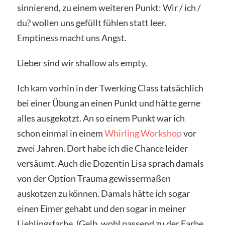
sinnierend, zu einem weiteren Punkt: Wir / ich /
du? wollen uns gefüllt fühlen statt leer.
Emptiness macht uns Angst.
Lieber sind wir shallow als empty.
Ich kam vorhin in der Twerking Class tatsächlich
bei einer Übung an einen Punkt und hätte gerne
alles ausgekotzt. An so einem Punkt war ich
schon einmal in einem
Whirling Workshop
vor
zwei Jahren. Dort habe ich die Chance leider
versäumt. Auch die Dozentin Lisa sprach damals
von der Option Trauma gewissermaßen
auskotzen zu können. Damals hätte ich sogar
einen Eimer gehabt und den sogar in meiner
Lieblingsfarbe. (Gelb, wohl passend zu der Farbe