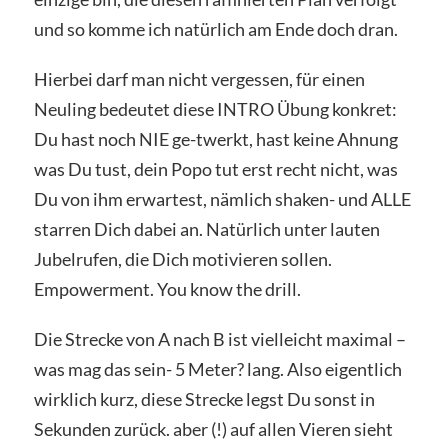
und so komme ich natürlich am Ende doch dran.
Hierbei darf man nicht vergessen, für einen
Neuling bedeutet diese INTRO Übung konkret:
Du hast noch NIE ge-twerkt, hast keine Ahnung
was Du tust, dein Popo tut erst recht nicht, was
Du von ihm erwartest, nämlich shaken- und ALLE
starren Dich dabei an. Natürlich unter lauten
Jubelrufen, die Dich motivieren sollen.
Empowerment. You know the drill.
Die Strecke von A nach B ist vielleicht maximal –
was mag das sein- 5 Meter? lang. Also eigentlich
wirklich kurz, diese Strecke legst Du sonst in
Sekunden zurück. aber (!) auf allen Vieren sieht