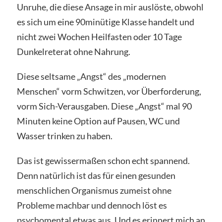
Unruhe, die diese Ansage in mir auslöste, obwohl
es sich um eine 90minütige Klasse handelt und
nicht zwei Wochen Heilfasten oder 10 Tage
Dunkelreterat ohne Nahrung.
Diese seltsame „Angst“ des „modernen
Menschen“ vorm Schwitzen, vor Überforderung,
vorm Sich-Verausgaben. Diese „Angst“ mal 90
Minuten keine Option auf Pausen, WC und
Wasser trinken zu haben.
Das ist gewissermaßen schon echt spannend.
Denn natürlich ist das für einen gesunden
menschlichen Organismus zumeist ohne
Probleme machbar und dennoch löst es
psychomental etwas aus. Und es erinnert mich an