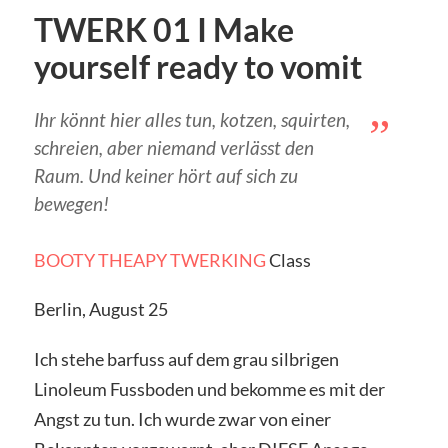
TWERK 01 I Make
yourself ready to vomit
Ihr könnt hier alles tun, kotzen, squirten,
schreien, aber niemand verlässt den
Raum. Und keiner hört auf sich zu
bewegen!
BOOTY THEAPY TWERKING
Class
Berlin, August 25
Ich stehe barfuss auf dem grau silbrigen
Linoleum Fussboden und bekomme es mit der
Angst zu tun. Ich wurde zwar von einer