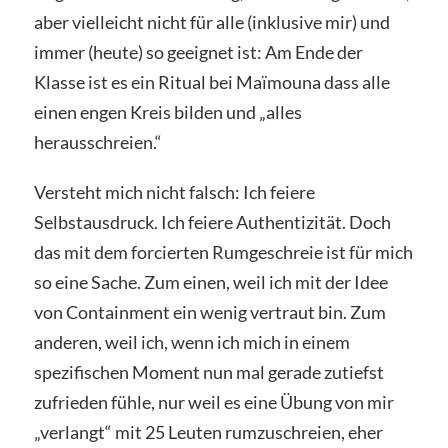
aber vielleicht nicht für alle (inklusive mir) und
immer (heute) so geeignet ist: Am Ende der
Klasse ist es ein Ritual bei Maïmouna dass alle
einen engen Kreis bilden und „alles
herausschreien.“
Versteht mich nicht falsch: Ich feiere
Selbstausdruck. Ich feiere Authentizität. Doch
das mit dem forcierten Rumgeschreie ist für mich
so eine Sache. Zum einen, weil ich mit der Idee
von Containment ein wenig vertraut bin. Zum
anderen, weil ich, wenn ich mich in einem
spezifischen Moment nun mal gerade zutiefst
zufrieden fühle, nur weil es eine Übung von mir
„verlangt“ mit 25 Leuten rumzuschreien, eher