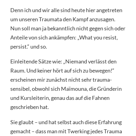
Denn ich und wir alle sind heute hier angetreten
um unseren Traumata den Kampf anzusagen.
Nun soll man ja bekanntlich nicht gegen sich oder
Anteile von sich ankämpfen: „What you resist,
persist.“ und so.
Einleitende Sätze wie: „Niemand verlässt den
Raum. Und keiner hört auf sich zu bewegen!“
erscheinen mir zunächst nicht sehr trauma-
sensibel, obwohl sich Maïmouna, die Gründerin
und Kursleiterin, genau das auf die Fahnen
geschrieben hat.
Sie glaubt – und hat selbst auch diese Erfahrung
gemacht – dass man mit Twerking jedes Trauma