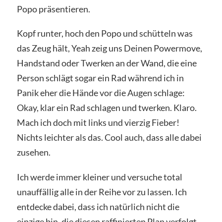
Popo präsentieren.
Kopf runter, hoch den Popo und schütteln was
das Zeug hält, Yeah zeig uns Deinen Powermove,
Handstand oder Twerken an der Wand, die eine
Person schlägt sogar ein Rad während ich in
Panik eher die Hände vor die Augen schlage:
Okay, klar ein Rad schlagen und twerken. Klaro.
Mach ich doch mit links und vierzig Fieber!
Nichts leichter als das. Cool auch, dass alle dabei
zusehen.
Ich werde immer kleiner und versuche total
unauffällig alle in der Reihe vor zu lassen. Ich
entdecke dabei, dass ich natürlich nicht die
einzige bin, die diesen raffinierten Plan verfolgt