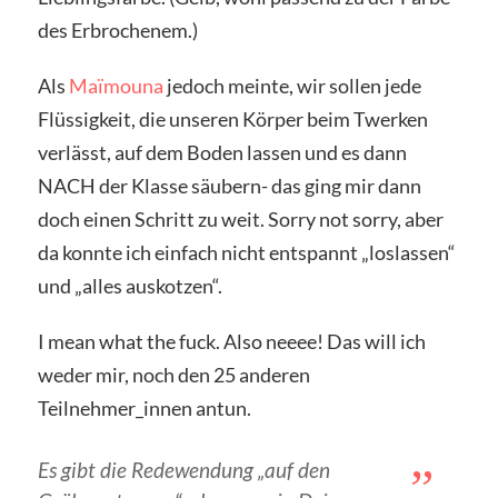
des Erbrochenem.)
Als
Maïmouna
jedoch meinte, wir sollen jede
Flüssigkeit, die unseren Körper beim Twerken
verlässt, auf dem Boden lassen und es dann
NACH der Klasse säubern- das ging mir dann
doch einen Schritt zu weit. Sorry not sorry, aber
da konnte ich einfach nicht entspannt „loslassen“
und „alles auskotzen“.
I mean what the fuck. Also neeee! Das will ich
weder mir, noch den 25 anderen
Teilnehmer_innen antun.
Es gibt die Redewendung „auf den