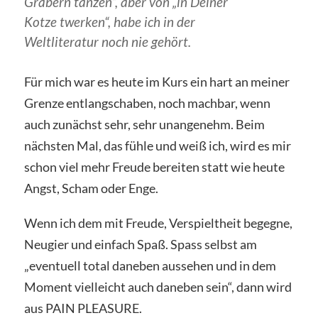
Gräbern tanzen“, aber von „in Deiner
Kotze twerken“, habe ich in der
Weltliteratur noch nie gehört.
Für mich war es heute im Kurs ein hart an meiner
Grenze entlangschaben, noch machbar, wenn
auch zunächst sehr, sehr unangenehm. Beim
nächsten Mal, das fühle und weiß ich, wird es mir
schon viel mehr Freude bereiten statt wie heute
Angst, Scham oder Enge.
Wenn ich dem mit Freude, Verspieltheit begegne,
Neugier und einfach Spaß. Spass selbst am
„eventuell total daneben aussehen und in dem
Moment vielleicht auch daneben sein“, dann wird
aus PAIN PLEASURE.