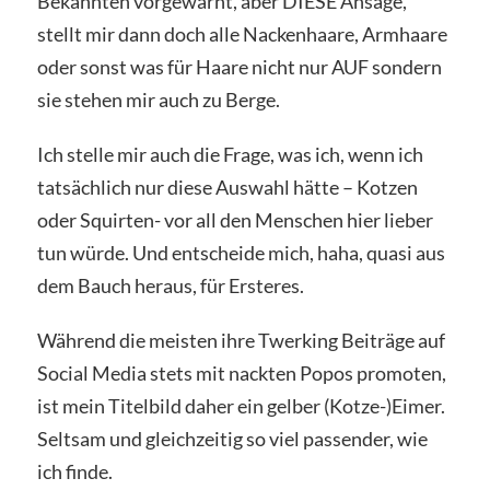
Bekannten vorgewarnt, aber DIESE Ansage,
stellt mir dann doch alle Nackenhaare, Armhaare
oder sonst was für Haare nicht nur AUF sondern
sie stehen mir auch zu Berge.
Ich stelle mir auch die Frage, was ich, wenn ich
tatsächlich nur diese Auswahl hätte – Kotzen
oder Squirten- vor all den Menschen hier lieber
tun würde. Und entscheide mich, haha, quasi aus
dem Bauch heraus, für Ersteres.
Während die meisten ihre Twerking Beiträge auf
Social Media stets mit nackten Popos promoten,
ist mein Titelbild daher ein gelber (Kotze-)Eimer.
Seltsam und gleichzeitig so viel passender, wie
ich finde.