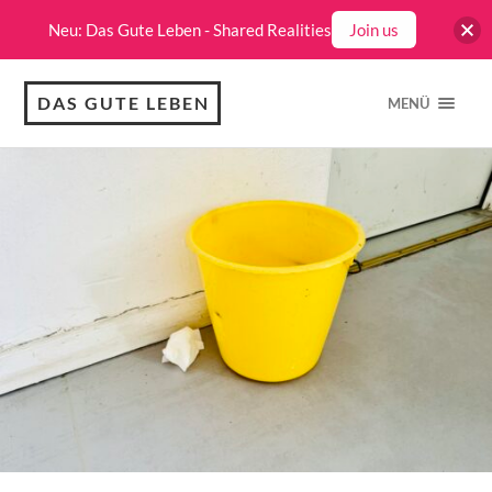
Neu: Das Gute Leben - Shared Realities
Join us
DAS GUTE LEBEN
MENÜ