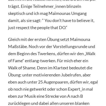
trägst. Einige Teilnehmer_innen blinzeln
skeptisch und ich mag Maïmounas Umgang
damit, als sie sagt: “ You don’t have to believe it,
just respect the people that DO.“
Gleich mit der ersten Übung setzt Maïmouna
Maßstäbe. Noch vor der Vorstellungsrunde und
dem Beginn des Twerkens, dürfen wir den „Walk
of Fame“ entlang-twerken. Für mich eher ein
Walk of Shame. Denn im Klartext bedeutet die
Übung: unter motivierenden Jubelrufen, aber
eben auch unter 25 Augenpaaren, dürfen wir, egal
ob noch nie getwerkt oder schon Expert_in mal
eben zur Musik eine Strecke von A nach B
zurücklegen und dabei allen unseren blanken