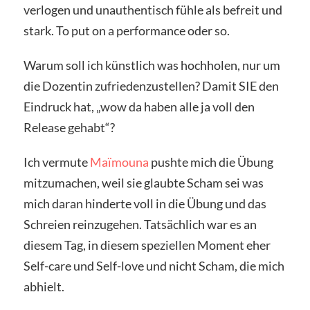
verlogen und unauthentisch fühle als befreit und
stark. To put on a performance oder so.
Warum soll ich künstlich was hochholen, nur um
die Dozentin zufriedenzustellen? Damit SIE den
Eindruck hat, „wow da haben alle ja voll den
Release gehabt“?
Ich vermute
Maïmouna
pushte mich die Übung
mitzumachen, weil sie glaubte Scham sei was
mich daran hinderte voll in die Übung und das
Schreien reinzugehen. Tatsächlich war es an
diesem Tag, in diesem speziellen Moment eher
Self-care und Self-love und nicht Scham, die mich
abhielt.