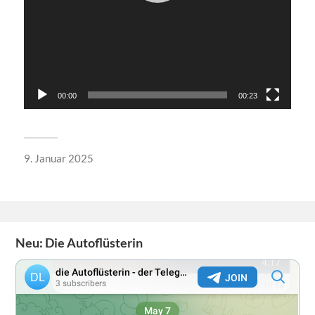
00:00
00:23
9. Januar 2025
Neu: Die Autoflüsterin