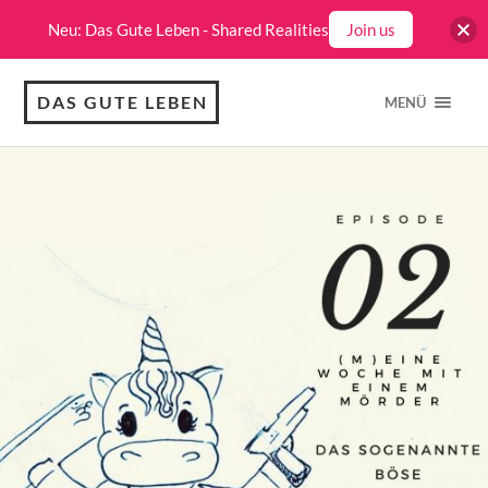
Neu: Das Gute Leben - Shared Realities
Join us
DAS GUTE LEBEN
MENÜ