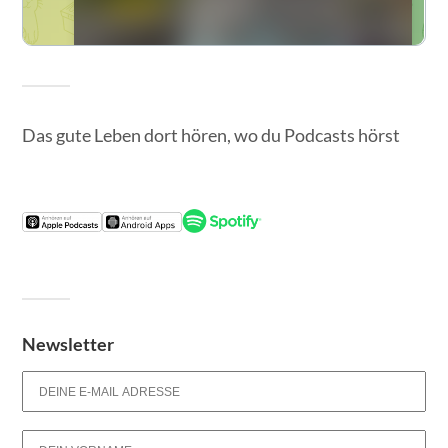
Das gute Leben dort hören, wo du Podcasts hörst
Newsletter