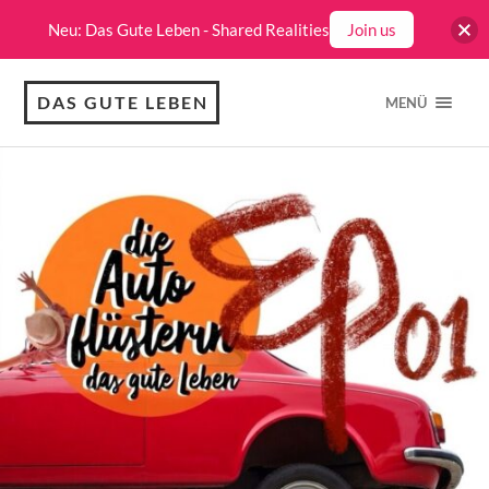
Neu: Das Gute Leben - Shared Realities
Join us
DAS GUTE LEBEN
MENÜ