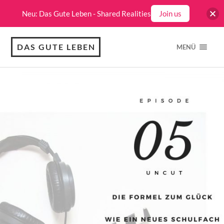
Neu: Das Gute Leben - Shared Realities
Join us
DAS GUTE LEBEN
MENÜ