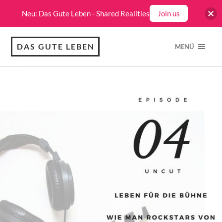
Neu: Das Gute Leben - Shared Realities
Join us
DAS GUTE LEBEN
MENÜ