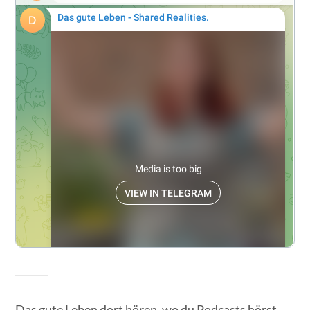
Das gute Leben dort hören, wo du Podcasts hörst