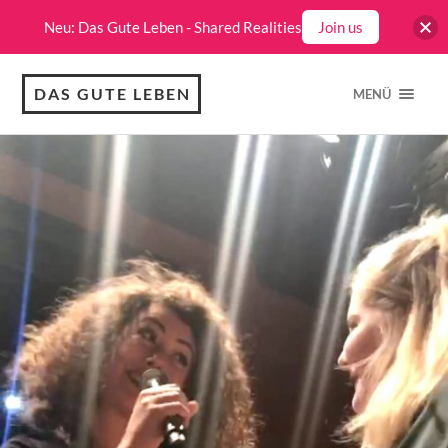
Neu: Das Gute Leben - Shared Realities
Join us
DAS GUTE LEBEN
MENÜ