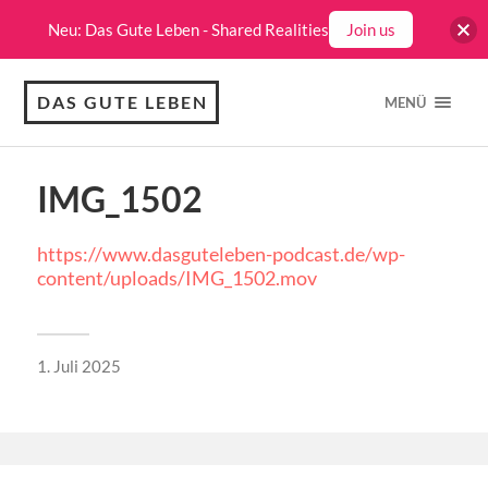
Neu: Das Gute Leben - Shared Realities
Join us
DAS GUTE LEBEN
MENÜ
IMG_1502
https://www.dasguteleben-podcast.de/wp-
content/uploads/IMG_1502.mov
1. Juli 2025