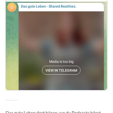
Das gute Leben dort hören, wo du Podcasts hörst