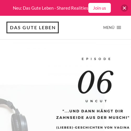
Neu: Das Gute Leben - Shared Realities
Join us
DAS GUTE LEBEN
MENÜ