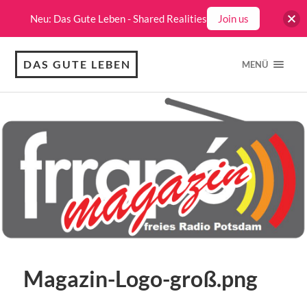
Neu: Das Gute Leben - Shared Realities
Join us
DAS GUTE LEBEN
MENÜ
Magazin-Logo-groß.png