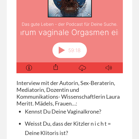
Interview mit der Autorin, Sex-Beraterin,
Mediatorin, Dozentin und
Kommunikations- Wissenschaftlerin Laura
Meritt. Mädels, Frauen…:
Kennst Du Deine Vaginalkrone?
Weisst Du, dass der Kitzler n i c h t =
Deine Klitoris ist?