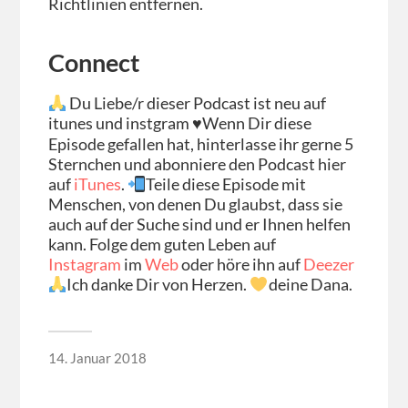
Richtlinien entfernen.
Connect
Du Liebe/r dieser Podcast ist neu auf
itunes und instgram ♥Wenn Dir diese
Episode gefallen hat, hinterlasse ihr gerne 5
Sternchen und abonniere den Podcast hier
auf
iTunes
.
Teile diese Episode mit
Menschen, von denen Du glaubst, dass sie
auch auf der Suche sind und er Ihnen helfen
kann. Folge dem guten Leben auf
Instagram
im
Web
oder höre ihn auf
Deezer
Ich danke Dir von Herzen.
deine Dana.
14. Januar 2018