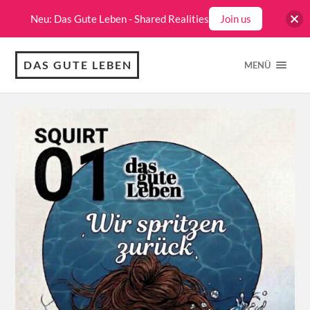
Neu: Das Gute Leben - Shared Realities
Join us
DAS GUTE LEBEN
MENÜ