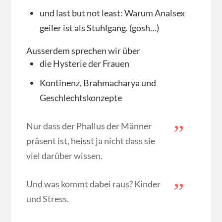
und last but not least: Warum Analsex
geiler ist als Stuhlgang. (gosh…)
Ausserdem sprechen wir über
die Hysterie der Frauen
Kontinenz, Brahmacharya und
Geschlechtskonzepte
Nur dass der Phallus der Männer
präsent ist, heisst ja nicht dass sie
viel darüber wissen.
Und was kommt dabei raus? Kinder
und Stress.