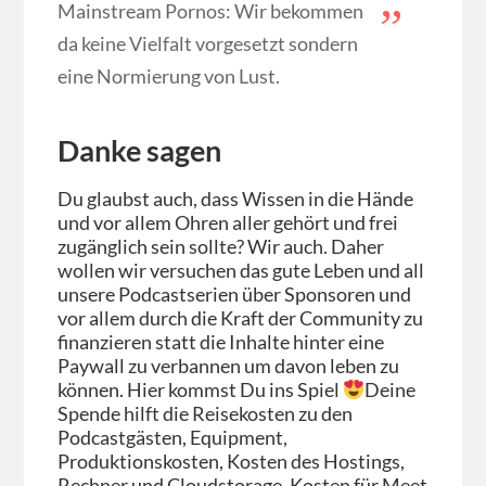
Mainstream Pornos: Wir bekommen
da keine Vielfalt vorgesetzt sondern
eine Normierung von Lust.
Danke sagen
Du glaubst auch, dass Wissen in die Hände
und vor allem Ohren aller gehört und frei
zugänglich sein sollte? Wir auch. Daher
wollen wir versuchen das gute Leben und all
unsere Podcastserien über Sponsoren und
vor allem durch die Kraft der Community zu
finanzieren statt die Inhalte hinter eine
Paywall zu verbannen um davon leben zu
können. Hier kommst Du ins Spiel
Deine
Spende hilft die Reisekosten zu den
Podcastgästen, Equipment,
Produktionskosten, Kosten des Hostings,
Rechner und Cloudstorage, Kosten für Meet