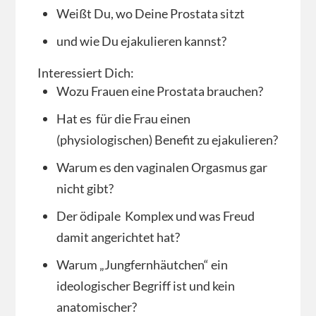
Weißt Du, wo Deine Prostata sitzt
und wie Du ejakulieren kannst?
Interessiert Dich:
Wozu Frauen eine Prostata brauchen?
Hat es für die Frau einen
(physiologischen) Benefit zu ejakulieren?
Warum es den vaginalen Orgasmus gar
nicht gibt?
Der ödipale Komplex und was Freud
damit angerichtet hat?
Warum „Jungfernhäutchen“ ein
ideologischer Begriff ist und kein
anatomischer?