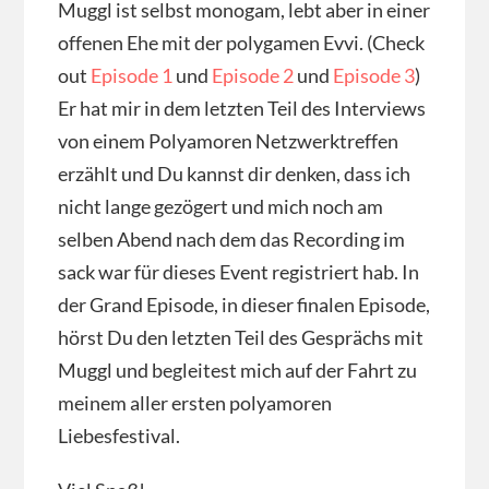
Muggl ist selbst monogam, lebt aber in einer
offenen Ehe mit der polygamen Evvi. (Check
out
Episode 1
und
Episode 2
und
Episode 3
)
Er hat mir in dem letzten Teil des Interviews
von einem Polyamoren Netzwerktreffen
erzählt und Du kannst dir denken, dass ich
nicht lange gezögert und mich noch am
selben Abend nach dem das Recording im
sack war für dieses Event registriert hab. In
der Grand Episode, in dieser finalen Episode,
hörst Du den letzten Teil des Gesprächs mit
Muggl und begleitest mich auf der Fahrt zu
meinem aller ersten polyamoren
Liebesfestival.