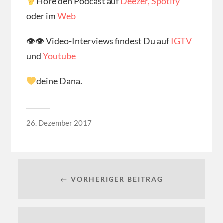
Höre den Podcast auf
Deezer,
Spotify
oder im
Web
👁👁 Video-Interviews findest Du auf
IGTV
und
Youtube
deine Dana.
26. Dezember 2017
← VORHERIGER BEITRAG