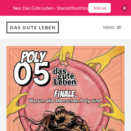
Neu: Das Gute Leben - Shared Realities
Join us
DAS GUTE LEBEN
MENÜ