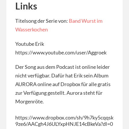
Links
Titelsong der Serie von:
Band Wurst im
Wasserkochen
Youtube Erik
https://www.youtube.com/user/Aggroek
Der Song aus dem Podcast ist online leider
nicht verfügbar. Dafür hat Erik sein Album
AURORA online auf Dropbox für alle gratis
zur Verfügung gestellt. Aurora steht für
Morgenröte.
https://www.dropbox.com/sh/9h7ky5cqqsk
9ze6/AACgh4J6ULYxpHNJE14cBkeVa?dl=0