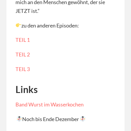
mich an den Menschen gewöhnt, der sie
JETZT ist.“
zu den anderen Episoden:
TEIL 1
TEIL 2
TEIL 3
Links
Band Wurst im Wasserkochen
Noch bis Ende Dezember