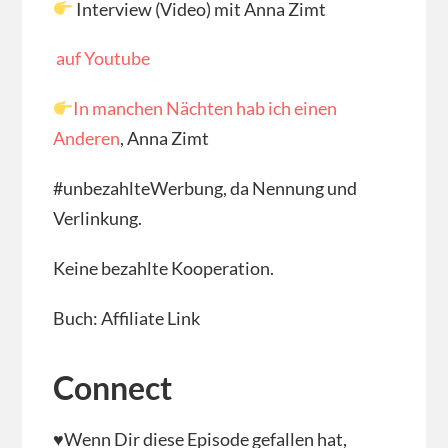
Interview (Video) mit Anna Zimt
auf Youtube
In manchen Nächten hab ich einen
Anderen
, Anna Zimt
#unbezahlteWerbung, da Nennung und
Verlinkung.
Keine bezahlte Kooperation.
Buch: Affiliate Link
Connect
♥Wenn Dir diese Episode gefallen hat,