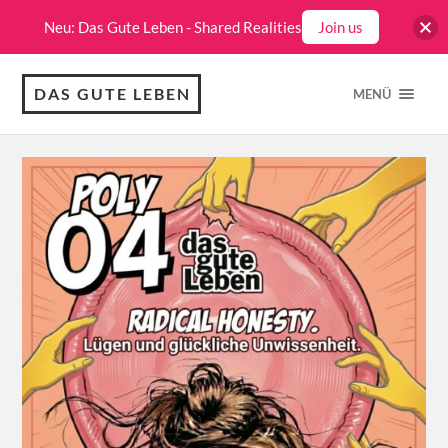
Neu: Das Gute Leben - Shared Realities
Join us
DAS GUTE LEBEN
MENÜ