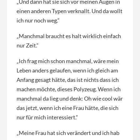
„Und dann hat sie sich vor meinen Augen in
einen anderen Typen verknallt. Und da wollt
ich nur noch weg.“
„Manchmal braucht es halt wirklich einfach
nur Zeit.“
„Ich frag mich schon manchmal, wäre mein
Leben anders gelaufen, wenn ich gleich am
Anfang gesagt hätte, das ist nichts dass ich
machen möchte, dieses Polyzeug. Wenn ich
manchmal da lieg und denk: Oh wie cool wär
das jetzt, wenn ich eine Frau hätte, die sich
nur für mich interessiert.“
„Meine Frau hat sich verändert und ich hab