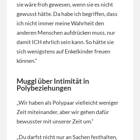
sie wäre froh gewesen, wenn sie es nicht
gewusst hätte. Da habe ich begriffen, dass
ich nicht immer meine Wahrheit den
anderen Menschen aufdrücken muss, nur
damit ICH ehrlich sein kann. So hätte sie
sich wenigstens auf Enkelkinder freuen
können.“
Muggl über Intimität in
Polybeziehungen
„Wir haben als Polypaar vielleicht weniger
Zeit miteinander, aber wir gehen dafür
bewusster mit unserer Zeit um.“
„Du darfst nicht nur an Sachen festhalten,