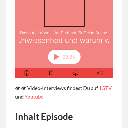
👁 👁 Video-Interviews findest Du auf
IGTV
und
Youtube
Inhalt Episode