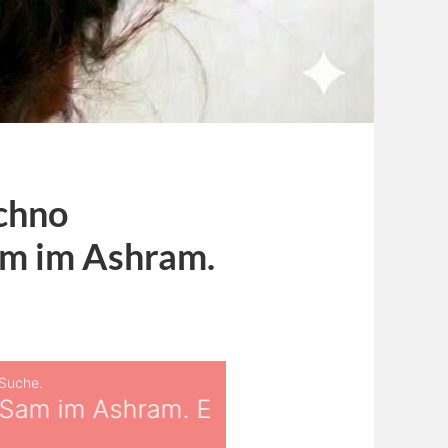
chno
Sam im Ashram.