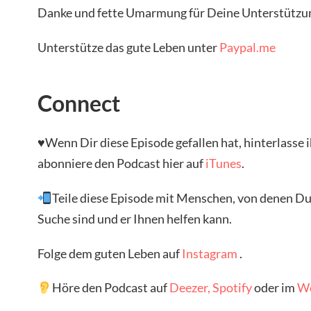
Danke und fette Umarmung für Deine Unterstützu
Unterstütze das gute Leben unter
Paypal.me
Connect
♥Wenn Dir diese Episode gefallen hat, hinterlasse 
abonniere den Podcast hier auf
iTunes
.
Teile diese Episode mit Menschen, von denen Du g
Suche sind und er Ihnen helfen kann.
Folge dem guten Leben auf
Instagram
.
Höre den Podcast auf
Deezer,
Spotify
oder im
W