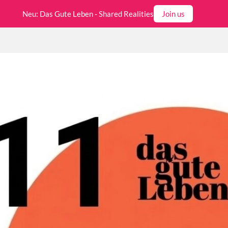
Neu: Das Gute Leben - Shared Realities
Join us