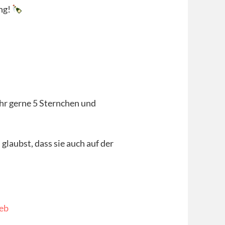
ng!
ihr gerne 5 Sternchen und
laubst, dass sie auch auf der
eb