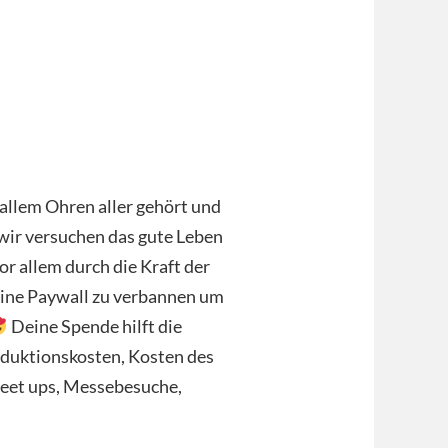
 allem Ohren aller gehört und
 wir versuchen das gute Leben
r allem durch die Kraft der
 eine Paywall zu verbannen um
Deine Spende hilft die
oduktionskosten, Kosten des
Meet ups, Messebesuche,