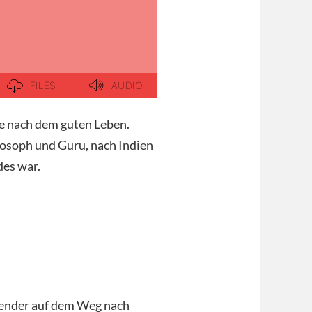
che nach dem guten Leben.
losoph und Guru, nach Indien
des war.
uchender auf dem Weg nach