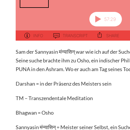
Sam der Sannyasin मंन्यासिन् war wie ich auf der Su
Seine suche brachte ihm zu Osho, ein indischer Phi
PUNA in den Ashram. Wo er auch am Tag seines To
Darshan = in der Präsenz des Meisters sein
TM – Transzendentale Meditation
Bhagwan = Osho
Sannyasin मंन्यासिन् = Meister seiner Selbst, ein S