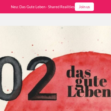
Neu: Das Gute Leben - Shared Realities
Join us